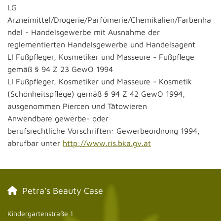
LG
Arzneimittel/Drogerie/Parfümerie/Chemikalien/Farbenha
ndel - Handelsgewerbe mit Ausnahme der
reglementierten Handelsgewerbe und Handelsagent
LI Fußpfleger, Kosmetiker und Masseure - Fußpflege
gemäß § 94 Z 23 GewO 1994
LI Fußpfleger, Kosmetiker und Masseure - Kosmetik
(Schönheitspflege) gemäß § 94 Z 42 GewO 1994,
ausgenommen Piercen und Tätowieren
Anwendbare gewerbe- oder
berufsrechtliche Vorschriften: Gewerbeordnung 1994,
abrufbar unter
http://www.ris.bka.gv.at
Petra's Beauty Case

Kindergartenstraße 1