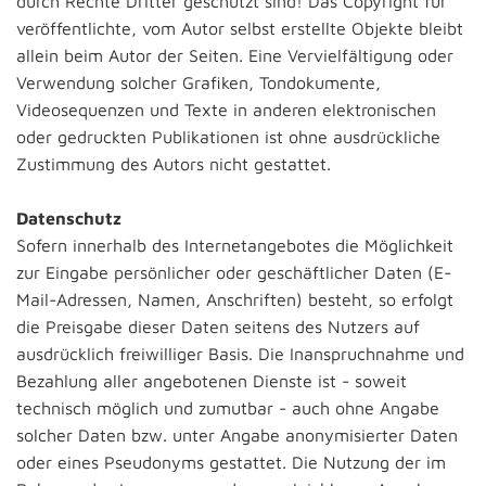
durch Rechte Dritter geschützt sind! Das Copyright für
veröffentlichte, vom Autor selbst erstellte Objekte bleibt
allein beim Autor der Seiten. Eine Vervielfältigung oder
Verwendung solcher Grafiken, Tondokumente,
Videosequenzen und Texte in anderen elektronischen
oder gedruckten Publikationen ist ohne ausdrückliche
Zustimmung des Autors nicht gestattet.
Datenschutz
Sofern innerhalb des Internetangebotes die Möglichkeit
zur Eingabe persönlicher oder geschäftlicher Daten (E-
Mail-Adressen, Namen, Anschriften) besteht, so erfolgt
die Preisgabe dieser Daten seitens des Nutzers auf
ausdrücklich freiwilliger Basis. Die Inanspruchnahme und
Bezahlung aller angebotenen Dienste ist - soweit
technisch möglich und zumutbar - auch ohne Angabe
solcher Daten bzw. unter Angabe anonymisierter Daten
oder eines Pseudonyms gestattet. Die Nutzung der im