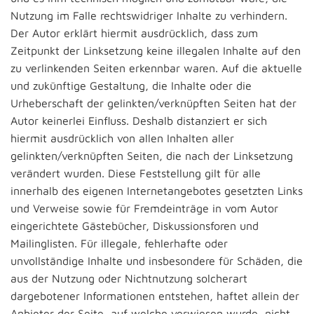
Nutzung im Falle rechtswidriger Inhalte zu verhindern.
Der Autor erklärt hiermit ausdrücklich, dass zum
Zeitpunkt der Linksetzung keine illegalen Inhalte auf den
zu verlinkenden Seiten erkennbar waren. Auf die aktuelle
und zukünftige Gestaltung, die Inhalte oder die
Urheberschaft der gelinkten/verknüpften Seiten hat der
Autor keinerlei Einfluss. Deshalb distanziert er sich
hiermit ausdrücklich von allen Inhalten aller
gelinkten/verknüpften Seiten, die nach der Linksetzung
verändert wurden. Diese Feststellung gilt für alle
innerhalb des eigenen Internetangebotes gesetzten Links
und Verweise sowie für Fremdeinträge in vom Autor
eingerichtete Gästebücher, Diskussionsforen und
Mailinglisten. Für illegale, fehlerhafte oder
unvollständige Inhalte und insbesondere für Schäden, die
aus der Nutzung oder Nichtnutzung solcherart
dargebotener Informationen entstehen, haftet allein der
Anbieter der Seite, auf welche verwiesen wurde, nicht