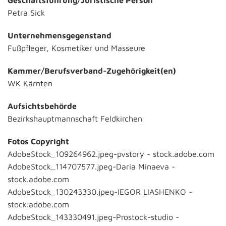
Petra Sick
Unternehmensgegenstand
Fußpfleger, Kosmetiker und Masseure
Kammer/Berufsverband-Zugehörigkeit(en)
WK Kärnten
Aufsichtsbehörde
Bezirkshauptmannschaft Feldkirchen
Fotos Copyright
AdobeStock_109264962.jpeg-pvstory - stock.adobe.com
AdobeStock_114707577.jpeg-Daria Minaeva -
stock.adobe.com
AdobeStock_130243330.jpeg-IEGOR LIASHENKO -
stock.adobe.com
AdobeStock_143330491.jpeg-Prostock-studio -