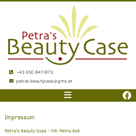
+43 650 8411873

petras.beautycase@gmx.at

Impressum
Petra's Beauty Case - Inh. Petra Sick