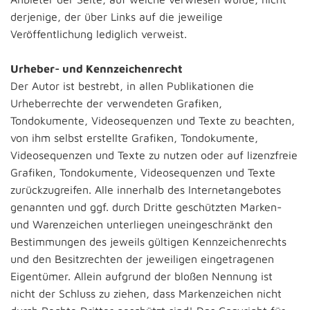
derjenige, der über Links auf die jeweilige
Veröffentlichung lediglich verweist.
Urheber- und Kennzeichenrecht
Der Autor ist bestrebt, in allen Publikationen die
Urheberrechte der verwendeten Grafiken,
Tondokumente, Videosequenzen und Texte zu beachten,
von ihm selbst erstellte Grafiken, Tondokumente,
Videosequenzen und Texte zu nutzen oder auf lizenzfreie
Grafiken, Tondokumente, Videosequenzen und Texte
zurückzugreifen. Alle innerhalb des Internetangebotes
genannten und ggf. durch Dritte geschützten Marken-
und Warenzeichen unterliegen uneingeschränkt den
Bestimmungen des jeweils gültigen Kennzeichenrechts
und den Besitzrechten der jeweiligen eingetragenen
Eigentümer. Allein aufgrund der bloßen Nennung ist
nicht der Schluss zu ziehen, dass Markenzeichen nicht